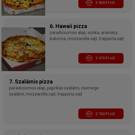
3 400 Ft-tól
6. Hawaii pizza
paradicsomos alap, sonka, ananász,
kukorica, mozzarella sajt, trappista sajt
3 470 Ft-tól
7. Szalámis pizza
paradicsomos alap, paprikás szalámi, csemege
szalámi, mozzarella sajt, trappista sajt
2 760 Ft-tól