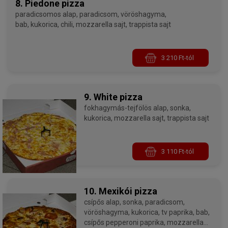
8. Piedone pizza
paradicsomos alap, paradicsom, vöröshagyma,
bab, kukorica, chili, mozzarella sajt, trappista sajt
3 210 Ft-tól
9. White pizza
fokhagymás-tejfölös alap, sonka,
kukorica, mozzarella sajt, trappista sajt
3 110 Ft-tól
10. Mexikói pizza
csípős alap, sonka, paradicsom,
vöröshagyma, kukorica, tv paprika, bab,
csípős pepperoni paprika, mozzarella