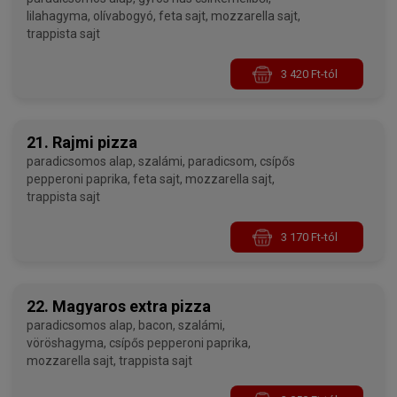
lilahagyma, olívabogyó, feta sajt, mozzarella sajt,
trappista sajt
3 420 Ft-tól
21. Rajmi pizza
paradicsomos alap, szalámi, paradicsom, csípős
pepperoni paprika, feta sajt, mozzarella sajt,
trappista sajt
3 170 Ft-tól
22. Magyaros extra pizza
paradicsomos alap, bacon, szalámi,
vöröshagyma, csípős pepperoni paprika,
mozzarella sajt, trappista sajt