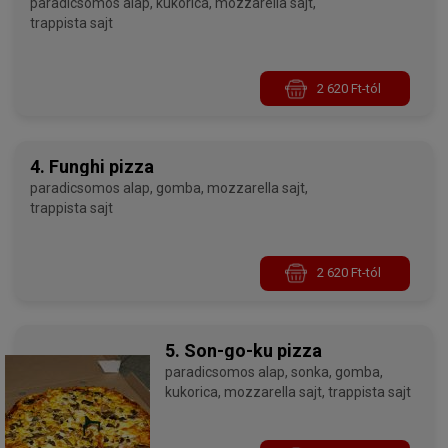
paradicsomos alap, kukorica, mozzarella sajt,
trappista sajt
2 620 Ft-tól
4. Funghi pizza
paradicsomos alap, gomba, mozzarella sajt,
trappista sajt
2 620 Ft-tól
5. Son-go-ku pizza
paradicsomos alap, sonka, gomba,
kukorica, mozzarella sajt, trappista sajt