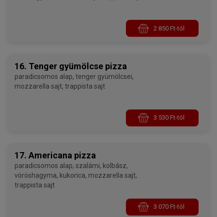
2 850 Ft-tól
16. Tenger gyümölcse pizza
paradicsomos alap, tenger gyümölcsei,
mozzarella sajt, trappista sajt
3 530 Ft-tól
17. Americana pizza
paradicsomos alap, szalámi, kolbász,
vöröshagyma, kukorica, mozzarella sajt,
trappista sajt
3 070 Ft-tól