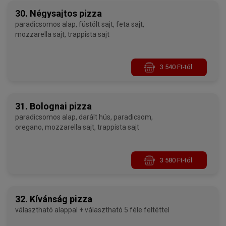
30. Négysajtos pizza
paradicsomos alap, füstölt sajt, feta sajt,
mozzarella sajt, trappista sajt
3 540 Ft-tól
31. Bolognai pizza
paradicsomos alap, darált hús, paradicsom,
oregano, mozzarella sajt, trappista sajt
3 580 Ft-tól
32. Kívánság pizza
választható alappal + választható 5 féle feltéttel