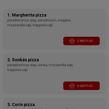
1. Margherita pizza
paradicsomos alap, paradicsom, oregano,
mozzarella sajt, trappista sajt
2 480 Ft-tól
2. Sonkás pizza
paradicsomos alap, sonka, mozzarella sajt,
trappista sajt
2 600 Ft-tól
3. Corin pizza