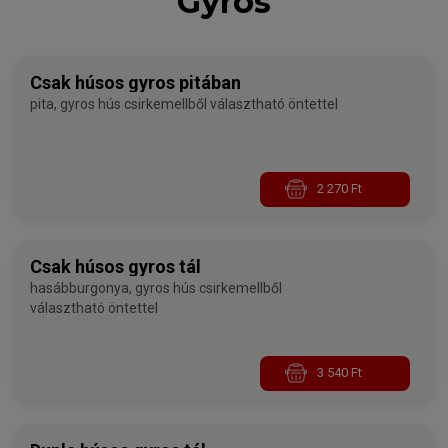
Gyros
Csak húsos gyros pitában
pita, gyros hús csirkemellből választható öntettel
2 270 Ft
Csak húsos gyros tál
hasábburgonya, gyros hús csirkemellből
választható öntettel
3 540 Ft