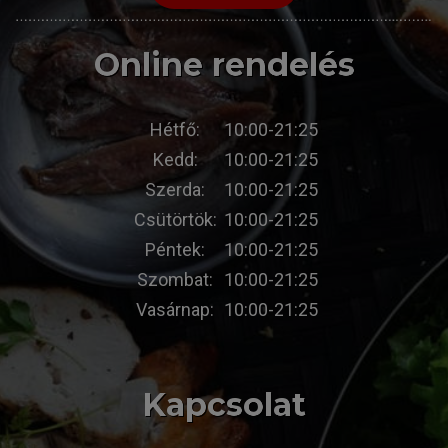
Online rendelés
Hétfő:
10:00-21:25
Kedd:
10:00-21:25
Szerda:
10:00-21:25
Csütörtök:
10:00-21:25
Péntek:
10:00-21:25
Szombat:
10:00-21:25
Vasárnap:
10:00-21:25
Kapcsolat