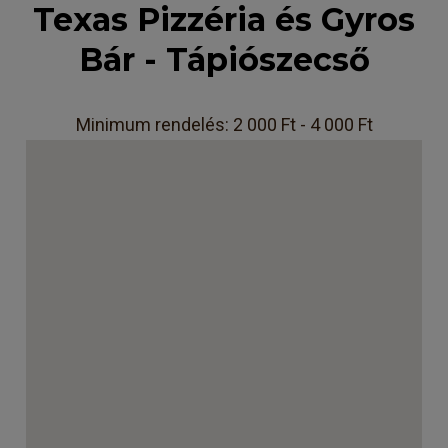
Texas Pizzéria és Gyros
Bár - Tápiószecső
Minimum rendelés: 2 000 Ft - 4 000 Ft