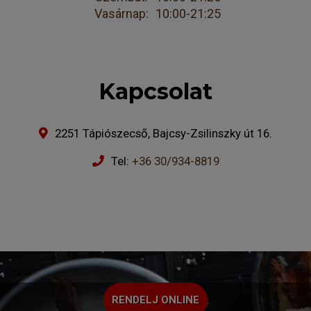
Vasárnap:
10:00-21:25
Kapcsolat
2251 Tápiószecső, Bajcsy-Zsilinszky út 16.
Tel:
+36 30/934-8819
RENDELJ ONLINE